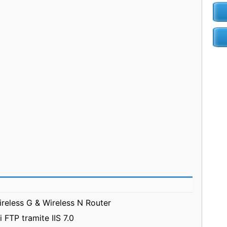
ireless G & Wireless N Router
 FTP tramite IIS 7.0