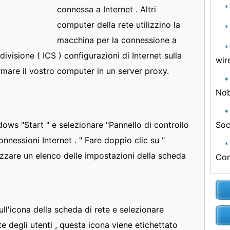
connessa a Internet . Altri
computer della rete utilizzino la
macchina per la connessione a
divisione ( ICS ) configurazioni di Internet sulla
wir
mare il vostro computer in un server proxy.
Nob
dows "Start " e selezionare "Pannello di controllo
Soc
onnessioni Internet . " Fare doppio clic su "
lizzare un elenco delle impostazioni della scheda
Con
ll'icona della scheda di rete e selezionare
te degli utenti , questa icona viene etichettato