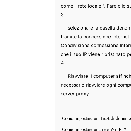
come " rete locale ". Fare clic s
3
selezionare la casella denomi
tramite la connessione Internet
Condivisione connessione Inter
che il tuo IP viene ripristinato 
4
Riavviare il computer affinch
necessario riavviare ogni compu
server proxy .
Come impostare un Trust di domini
Come impostare una rete Wi- Fi ?