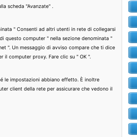
ulla scheda "Avanzate" .
nata " Consenti ad altri utenti in rete di collegarsi
 di questo computer " nella sezione denominata "
net ". Un messaggio di avviso compare che ti dice
per il computer proxy. Fare clic su " OK ".
é le impostazioni abbiano effetto. È inoltre
ter client della rete per assicurare che vedono il
o