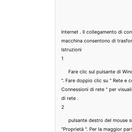
Internet . Il collegamento di con
macchina consentono di trasfor
Istruzioni
1
Fare clic sul pulsante di Win
". Fare doppio clic su " Rete e c
Connessioni di rete " per visua
di rete .
2
pulsante destro del mouse su
"Proprietà ". Per la maggior par