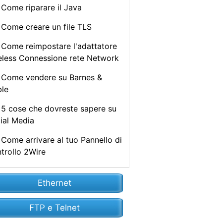
Come riparare il Java
Come creare un file TLS
Come reimpostare l'adattatore
eless Connessione rete Network
Come vendere su Barnes &
le
5 cose che dovreste sapere su
ial Media
Come arrivare al tuo Pannello di
trollo 2Wire
Ethernet
FTP e Telnet