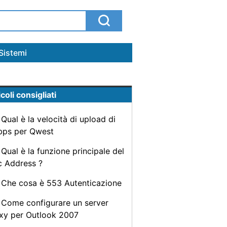
Sistemi
coli consigliati
Qual è la velocità di upload di
ps per Qwest
Qual è la funzione principale del
 Address ?
Che cosa è 553 Autenticazione
Come configurare un server
xy per Outlook 2007