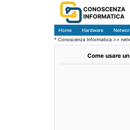
CONOSCENZA
INFORMATICA
Home
Hardware
Networ
*
Conoscenza Informatica
>>
net
Come usare un