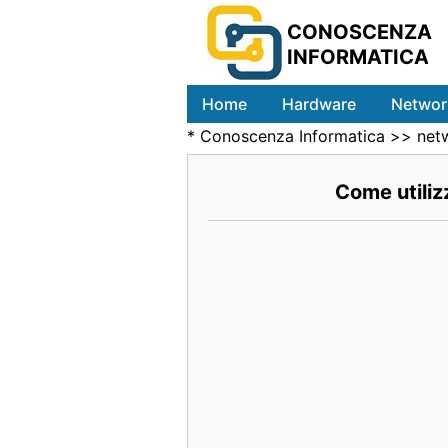
CONOSCENZA
INFORMATICA
Home
Hardware
Networ
*
Conoscenza Informatica
>>
net
Come utiliz