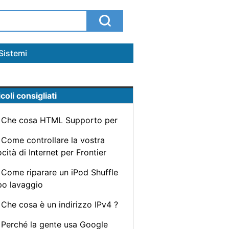
Sistemi
coli consigliati
Che cosa HTML Supporto per
Come controllare la vostra
ocità di Internet per Frontier
Come riparare un iPod Shuffle
o lavaggio
Che cosa è un indirizzo IPv4 ?
Perché la gente usa Google