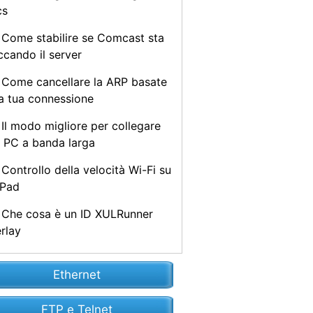
cs
Come stabilire se Comcast sta
ccando il server
Come cancellare la ARP basate
la tua connessione
Il modo migliore per collegare
 PC a banda larga
Controllo della velocità Wi-Fi su
iPad
Che cosa è un ID XULRunner
rlay
Ethernet
FTP e Telnet