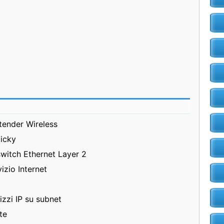
ender Wireless
ticky
switch Ethernet Layer 2
izio Internet
izzi IP su subnet
te