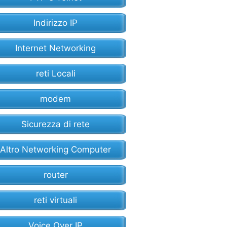
Indirizzo IP
Internet Networking
reti Locali
modem
Sicurezza di rete
Altro Networking Computer
router
reti virtuali
Voice Over IP