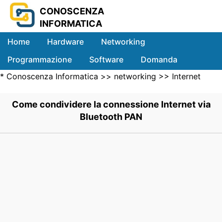
CONOSCENZA
INFORMATICA
Home
Hardware
Networking
Programmazione
Software
Domanda
*
Conoscenza Informatica
>>
networking
>>
Internet
Sistemi
Networking
>> .
Come condividere la connessione Internet via
Bluetooth PAN