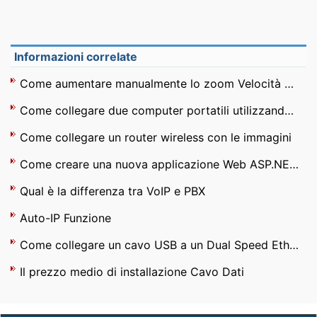
Informazioni correlate
Come aumentare manualmente lo zoom Velocità modem esterno ?
Come collegare due computer portatili utilizzando un cavo Ethernet
Come collegare un router wireless con le immagini
Come creare una nuova applicazione Web ASP.NET su un server Web remoto ?
Qual è la differenza tra VoIP e PBX
Auto-IP Funzione
Come collegare un cavo USB a un Dual Speed ​​Ethernet Converter
Il prezzo medio di installazione Cavo Dati