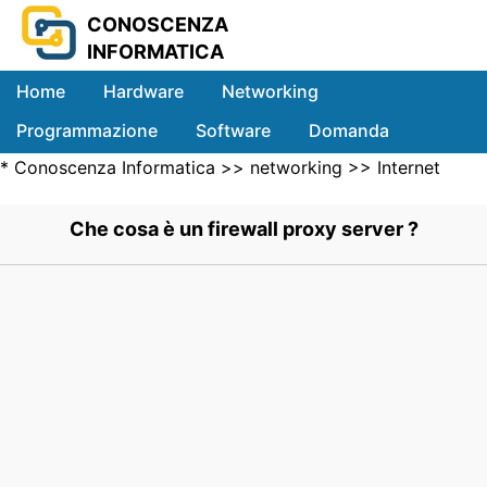
CONOSCENZA
INFORMATICA
Home
Hardware
Networking
Programmazione
Software
Domanda
*
Conoscenza Informatica
>>
networking
>>
Internet
Sistemi
Networking
>> .
Che cosa è un firewall proxy server ?