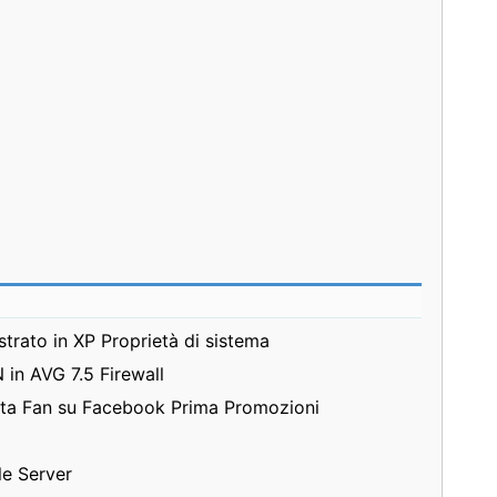
trato in XP Proprietà di sistema
in AVG 7.5 Firewall
nta Fan su Facebook Prima Promozioni
le Server