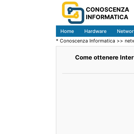
CONOSCENZA
INFORMATICA
Home
Hardware
Networ
*
Conoscenza Informatica
>>
net
Come ottenere Intern