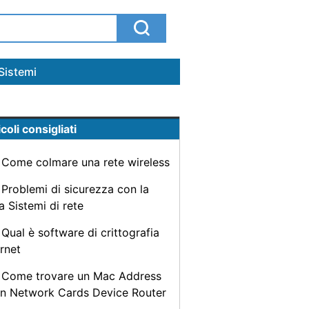
Sistemi
coli consigliati
Come colmare una rete wireless
Problemi di sicurezza con la
a Sistemi di rete
Qual è software di crittografia
ernet
Come trovare un Mac Address
un Network Cards Device Router