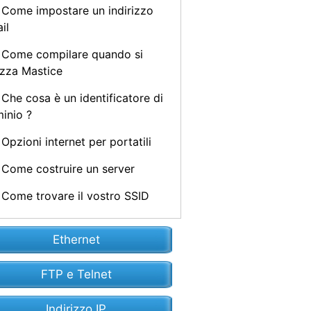
Come impostare un indirizzo
il
Come compilare quando si
lizza Mastice
Che cosa è un identificatore di
inio ?
Opzioni internet per portatili
Come costruire un server
Come trovare il vostro SSID
Ethernet
FTP e Telnet
Indirizzo IP