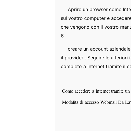
Aprire un browser come Inte
sul vostro computer e accedere
che vengono con il vostro manua
6
creare un account aziendale 
il provider . Seguire le ulterior
completo a Internet tramite il 
Come accedere a Internet tramite u
Modalità di accesso Webmail Da L