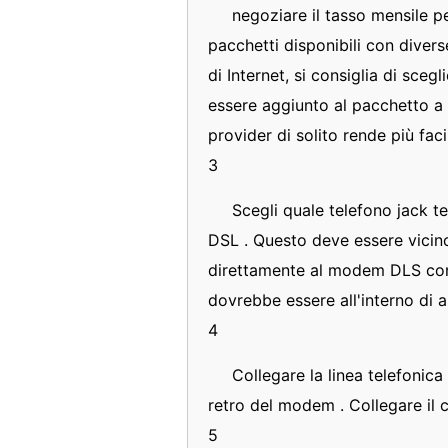
negoziare il tasso mensile pe
pacchetti disponibili con diver
di Internet, si consiglia di sce
essere aggiunto al pacchetto a
provider di solito rende più fac
3
Scegli quale telefono jack te
DSL . Questo deve essere vicin
direttamente al modem DLS con 
dovrebbe essere all'interno di al
4
Collegare la linea telefonic
retro del modem . Collegare il 
5