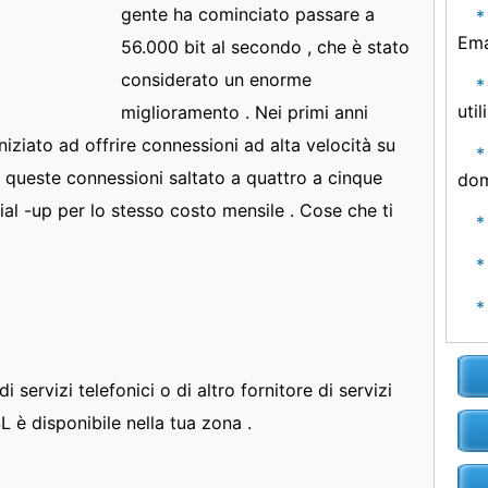
gente ha cominciato passare a
Ema
56.000 bit al secondo , che è stato
considerato un enorme
uti
miglioramento . Nei primi anni
 iniziato ad offrire connessioni ad alta velocità su
di queste connessioni saltato a quattro a cinque
dom
ial -up per lo stesso costo mensile . Cose che ti
i servizi telefonici o di altro fornitore di servizi
L è disponibile nella tua zona .