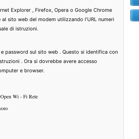
rnet Explorer , Firefox, Opera o Google Chrome
 al sito web del modem utilizzando l'URL numeri
le di istruzioni.
e password sul sito web . Questo si identifica con
i istruzioni . Ora si dovrebbe avere accesso
computer e browser.
n Open Wi - Fi Rete
avoro