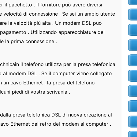
r il pacchetto . Il fornitore può avere diversi
se velocità di connessione . Se sei un ampio utente
gliere la velocità più alta . Un modem DSL può
 pagamento . Utilizzando apparecchiature del
ile la prima connessione .
chnicain il telefono utilizza per la presa telefonica
o al modem DSL . Se il computer viene collegato
un cavo Ethernet , la presa del telefono
cuni piedi di vostra scrivania .
a dalla presa telefonica DSL di nuova creazione al
cavo Ethernet dal retro del modem al computer .