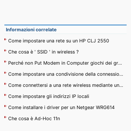
Informazioni correlate
Come impostare una rete su un HP CLJ 2550
Che cosa è ' SSID ' in wireless ?
Perché non Put Modem in Computer giochi dei grandi
Come impostare una condivisione della connessione Internet con NetZero
Come connettersi a una rete wireless mediante un collegamento TV satellitare
Come impostare gli indirizzi IP locali
Come installare i driver per un Netgear WRG614
Che cosa è Ad-Hoc 11n