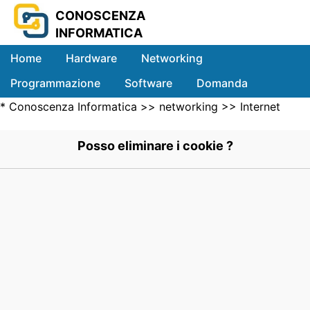
CONOSCENZA
INFORMATICA
Home
Hardware
Networking
Programmazione
Software
Domanda
*
Conoscenza Informatica
>>
networking
>>
Internet
Sistemi
Networking
>> .
Posso eliminare i cookie ?