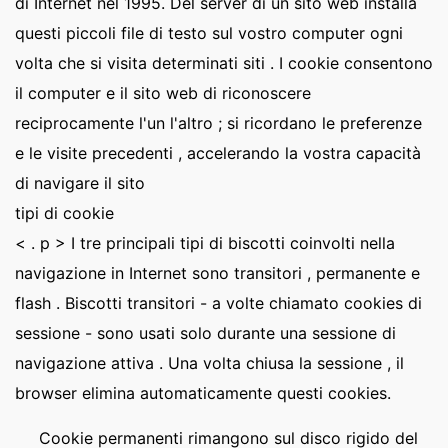
di Internet nel 1995. Del server di un sito web installa
questi piccoli file di testo sul vostro computer ogni
volta che si visita determinati siti . I cookie consentono
il computer e il sito web di riconoscere
reciprocamente l'un l'altro ; si ricordano le preferenze
e le visite precedenti , accelerando la vostra capacità
di navigare il sito
tipi di cookie
< . p > I tre principali tipi di biscotti coinvolti nella
navigazione in Internet sono transitori , permanente e
flash . Biscotti transitori - a volte chiamato cookies di
sessione - sono usati solo durante una sessione di
navigazione attiva . Una volta chiusa la sessione , il
browser elimina automaticamente questi cookies.
Cookie permanenti rimangono sul disco rigido del