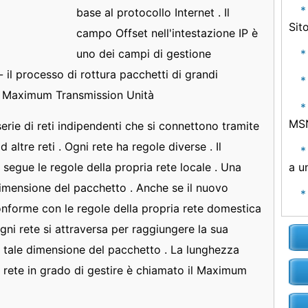
base al protocollo Internet . Il
Sit
campo Offset nell'intestazione IP è
uno dei campi di gestione
il processo di rottura pacchetti di grandi
 . Maximum Transmission Unità
MSN
serie di reti indipendenti che si connettono tramite
d altre reti . Ogni rete ha regole diverse . Il
 segue le regole della propria rete locale . Una
a u
imensione del pacchetto . Anche se il nuovo
onforme con le regole della propria rete domestica
gni rete si attraversa per raggiungere la sua
e tale dimensione del pacchetto . La lunghezza
rete in grado di gestire è chiamato il Maximum