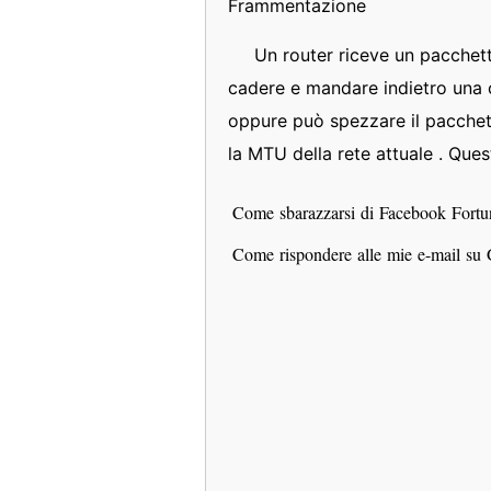
Frammentazione
Un router riceve un pacchett
cadere e mandare indietro una c
oppure può spezzare il pacchet
la MTU della rete attuale . Que
Come sbarazzarsi di Facebook Fort
Come rispondere alle mie e-mail 