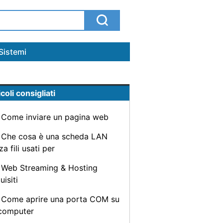
Sistemi
coli consigliati
Come inviare un pagina web
Che cosa è una scheda LAN
a fili usati per
Web Streaming & Hosting
uisiti
Come aprire una porta COM su
computer