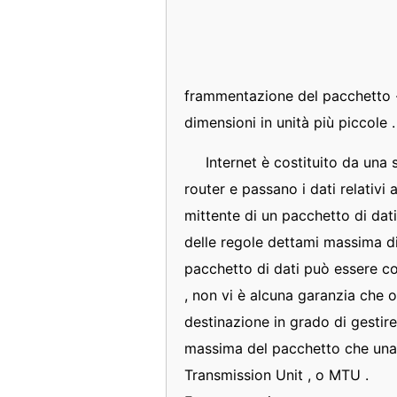
frammentazione del pacchetto - 
dimensioni in unità più piccole
Internet è costituito da una 
router e passano i dati relativi a
mittente di un pacchetto di dati
delle regole dettami massima d
pacchetto di dati può essere c
, non vi è alcuna garanzia che o
destinazione in grado di gestir
massima del pacchetto che una 
Transmission Unit , o MTU .