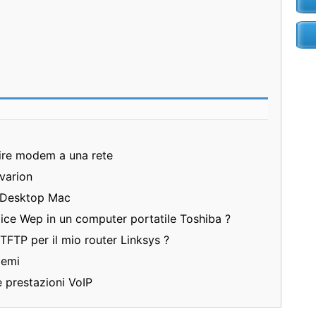
ire modem a una rete
varion
 Desktop Mac
ice Wep in un computer portatile Toshiba ?
 TFTP per il mio router Linksys ?
lemi
e prestazioni VoIP