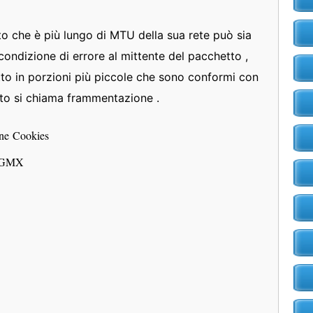
o che è più lungo di MTU della sua rete può sia
ondizione di errore al mittente del pacchetto ,
to in porzioni più piccole che sono conformi con
sto si chiama frammentazione .
une Cookies
su GMX