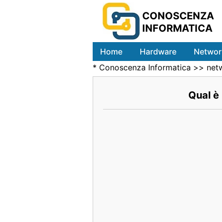
CONOSCENZA
INFORMATICA
Home
Hardware
Networ
*
Conoscenza Informatica
>>
net
Qual è 