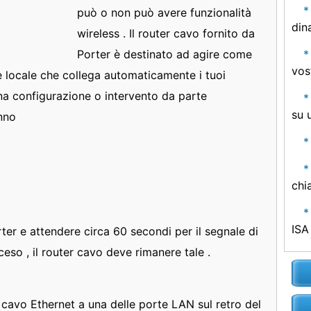
può o non può avere funzionalità
din
wireless . Il router cavo fornito da
Porter è destinato ad agire come
vos
te locale che collega automaticamente i tuoi
na configurazione o intervento da parte
su 
anno
chi
ISA
ter e attendere circa 60 secondi per il segnale di
eso , il router cavo deve rimanere tale .
 cavo Ethernet a una delle porte LAN sul retro del