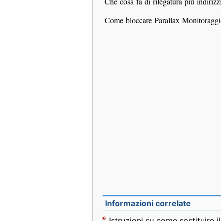
Che cosa fa di rilegatura più indiri
Come bloccare Parallax Monitoragg
Informazioni correlate
Istruzioni su come sostituire