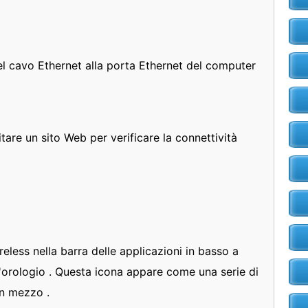
del cavo Ethernet alla porta Ethernet del computer
tare un sito Web per verificare la connettività
ireless nella barra delle applicazioni in basso a
l'orologio . Questa icona appare come una serie di
in mezzo .