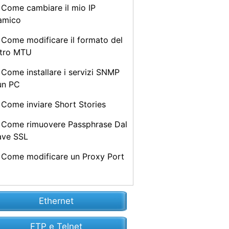
Come cambiare il mio IP
amico
Come modificare il formato del
tro MTU
Come installare i servizi SNMP
un PC
Come inviare Short Stories
Come rimuovere Passphrase Dal
ave SSL
Come modificare un Proxy Port
Ethernet
FTP e Telnet