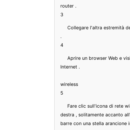
router .
3
Collegare l'altra estremità 
.
4
Aprire un browser Web e visi
Internet .
wireless
5
Fare clic sull'icona di rete w
destra , solitamente accanto al
barre con una stella arancione 