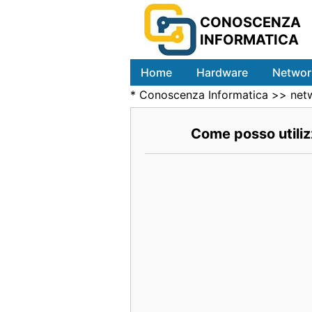
CONOSCENZA
INFORMATICA
Home
Hardware
Networ
*
Conoscenza Informatica
>>
net
Come posso utilizz