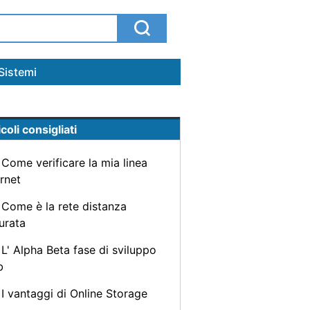
Sistemi
coli consigliati
Come verificare la mia linea
ernet
Come è la rete distanza
urata
L' Alpha Beta fase di sviluppo
b
I vantaggi di Online Storage