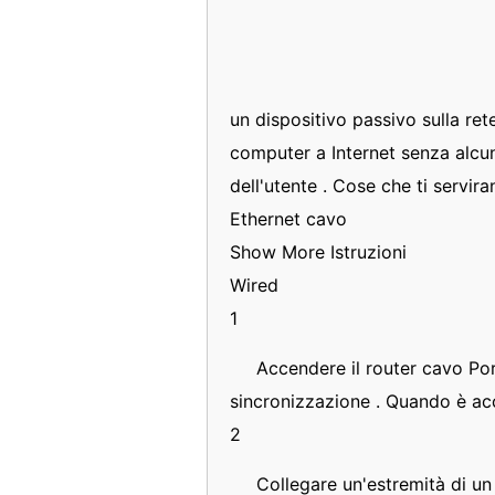
un dispositivo passivo sulla re
computer a Internet senza alcu
dell'utente . Cose che ti servir
Ethernet cavo
Show More Istruzioni
Wired
1
Accendere il router cavo Por
sincronizzazione . Quando è acc
2
Collegare un'estremità di un