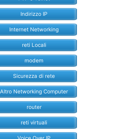
Indirizzo IP
Internet Networking
reti Locali
modem
Sicurezza di rete
Altro Networking Computer
router
reti virtuali
Voice Over IP