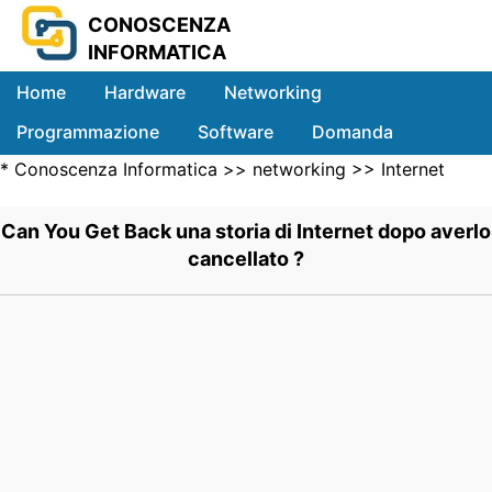
CONOSCENZA
INFORMATICA
Home
Hardware
Networking
Programmazione
Software
Domanda
*
Conoscenza Informatica
>>
networking
>>
Internet
Sistemi
Networking
>> .
Can You Get Back una storia di Internet dopo averlo
cancellato ?