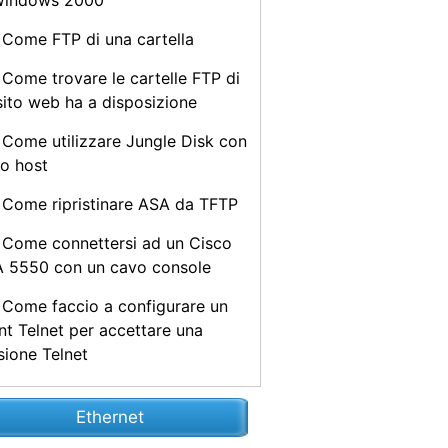
Windows 2000
Come FTP di una cartella
Come trovare le cartelle FTP di
sito web ha a disposizione
Come utilizzare Jungle Disk con
uo host
Come ripristinare ASA da TFTP
Come connettersi ad un Cisco
 5550 con un cavo console
Come faccio a configurare un
ent Telnet per accettare una
sione Telnet
Ethernet