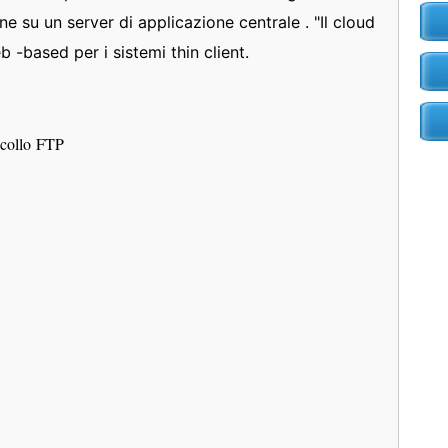
ne su un server di applicazione centrale . "Il cloud
 -based per i sistemi thin client.
tocollo FTP