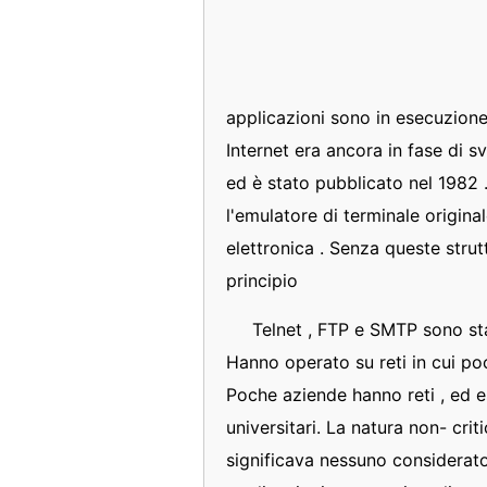
applicazioni sono in esecuzione
Internet era ancora in fase di s
ed è stato pubblicato nel 1982 . 
l'emulatore di terminale origin
elettronica . Senza queste strut
principio
Telnet , FTP e SMTP sono stat
Hanno operato su reti in cui po
Poche aziende hanno reti , ed es
universitari. La natura non- criti
significava nessuno considerato 