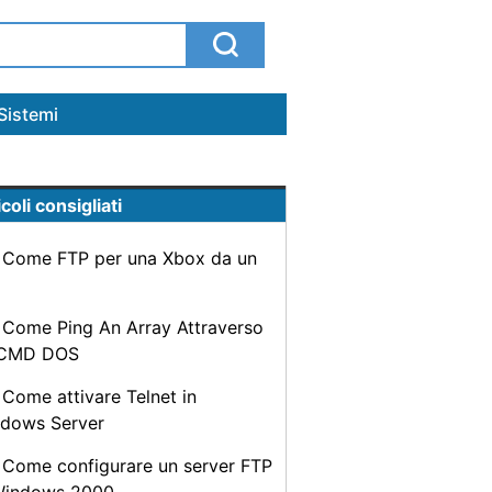
Sistemi
coli consigliati
Come FTP per una Xbox da un
Come Ping An Array Attraverso
 CMD DOS
Come attivare Telnet in
dows Server
Come configurare un server FTP