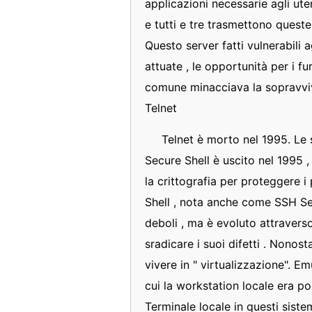
applicazioni necessarie agli ut
e tutti e tre trasmettono quest
Questo server fatti vulnerabili 
attuate , le opportunità per i fu
comune minacciava la sopravvive
Telnet
Telnet è morto nel 1995. Le 
Secure Shell è uscito nel 1995 , 
la crittografia per proteggere i
Shell , nota anche come SSH Sec
deboli , ma è evoluto attraverso
sradicare i suoi difetti . Nonos
vivere in " virtualizzazione". Emu
cui la workstation locale era p
Terminale locale in questi siste