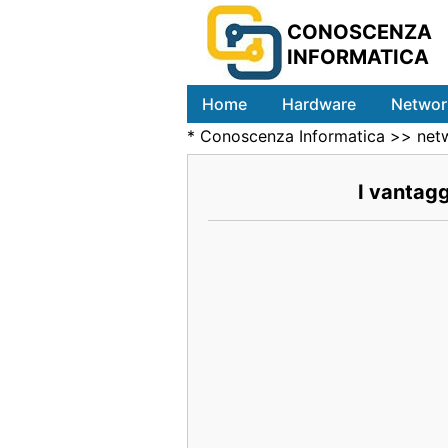
CONOSCENZA
INFORMATICA
Home
Hardware
Networ
*
Conoscenza Informatica
>>
net
I vantagg