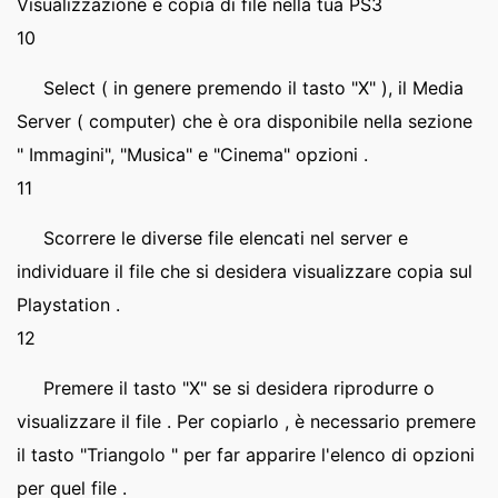
Visualizzazione e copia di file nella tua PS3
10
Select ( in genere premendo il tasto "X" ), il Media
Server ( computer) che è ora disponibile nella sezione
" Immagini", "Musica" e "Cinema" opzioni .
11
Scorrere le diverse file elencati nel server e
individuare il file che si desidera visualizzare copia sul
Playstation .
12
Premere il tasto "X" se si desidera riprodurre o
visualizzare il file . Per copiarlo , è necessario premere
il tasto "Triangolo " per far apparire l'elenco di opzioni
per quel file .