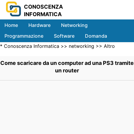
CONOSCENZA
INFORMATICA
Home
Hardware
Networking
Programmazione
Software
Domanda
*
Conoscenza Informatica
>>
networking
>>
Altro
Sistemi
Networking Computer
>> .
Come scaricare da un computer ad una PS3 tramite
un router