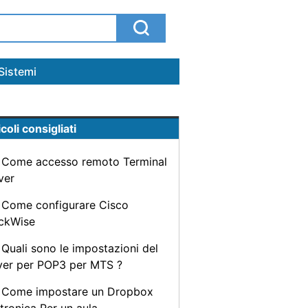
Sistemi
coli consigliati
Come accesso remoto Terminal
ver
Come configurare Cisco
ckWise
Quali sono le impostazioni del
ver per POP3 per MTS ?
Come impostare un Dropbox