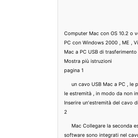
Computer Mac con OS 10.2 o ve
PC con Windows 2000 , ME , Vi
Mac a PC USB di trasferimento 
Mostra più istruzioni
pagina 1
un cavo USB Mac a PC , le p
le estremità , in modo da non i
Inserire un'estremità del cavo d
2
Mac Collegare la seconda est
software sono integrati nel cav