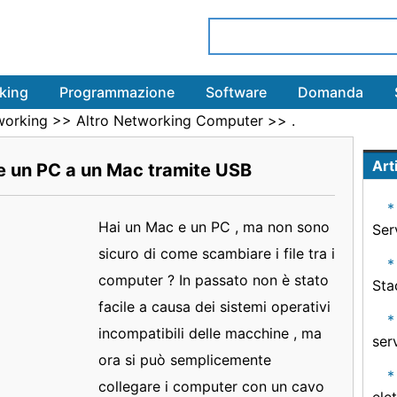
king
Programmazione
Software
Domanda
working
>>
Altro Networking Computer
>> .
Arti
e un PC a un Mac tramite USB
Hai un Mac e un PC , ma non sono
Ser
sicuro di come scambiare i file tra i
computer ? In passato non è stato
Sta
facile a causa dei sistemi operativi
incompatibili delle macchine , ma
ser
ora si può semplicemente
collegare i computer con un cavo