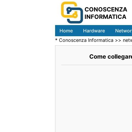
CONOSCENZA
INFORMATICA
Home
Hardware
Networ
*
Conoscenza Informatica
>>
net
Come collegar