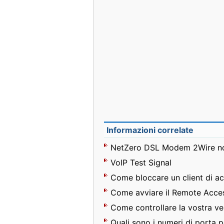
Informazioni correlate
NetZero DSL Modem 2Wire non
VoIP Test Signal
Come bloccare un client di ac
Come controllare la vostra vel
Quali sono i numeri di porta