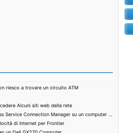
 riesco a trovare un circuito ATM
cedere Alcuni siti web della rete
Come avviare il Remote Access Service Connection Manager su un computer locale
ocità di Internet per Frontier
 per un Dell GX270 Computer