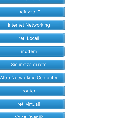
Indirizzo IP
Internet Networking
reti Locali
modem
Sicurezza di rete
Altro Networking Computer
router
reti virtuali
Voice Over IP