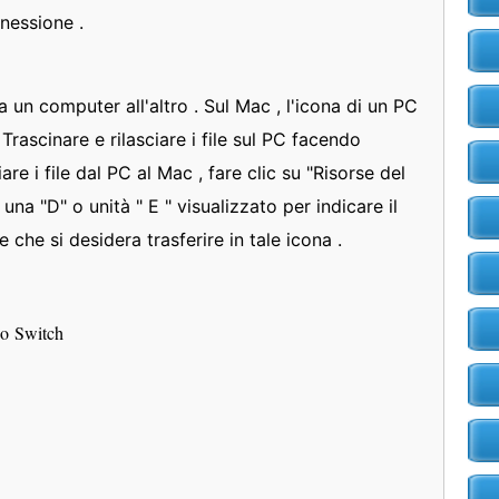
nessione .
 da un computer all'altro . Sul Mac , l'icona di un PC
Trascinare e rilasciare i file sul PC facendo
are i file dal PC al Mac , fare clic su "Risorse del
una "D" o unità " E " visualizzato per indicare il
le che si desidera trasferire in tale icona .
sco Switch