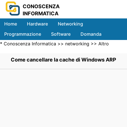
CONOSCENZA
INFORMATICA
Home
Hardware
Networking
Programmazione
Software
Domanda
*
Conoscenza Informatica
>>
networking
>>
Altro
Sistemi
Networking Computer
>> .
Come cancellare la cache di Windows ARP