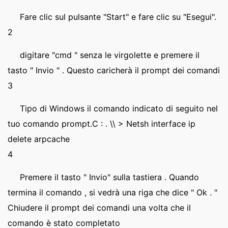
Fare clic sul pulsante "Start" e fare clic su "Esegui".
2
digitare "cmd " senza le virgolette e premere il
tasto " Invio " . Questo caricherà il prompt dei comandi
3
Tipo di Windows il comando indicato di seguito nel
tuo comando prompt.C : . \\ > Netsh interface ip
delete arpcache
4
Premere il tasto " Invio" sulla tastiera . Quando
termina il comando , si vedrà una riga che dice " Ok . "
Chiudere il prompt dei comandi una volta che il
comando è stato completato