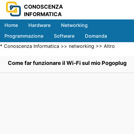
CONOSCENZA
INFORMATICA
Home
Hardware
Networking
Programmazione
Software
Domanda
*
Conoscenza Informatica
>>
networking
>>
Altro
Sistemi
Networking Computer
>> .
Come far funzionare il Wi-Fi sul mio Pogoplug